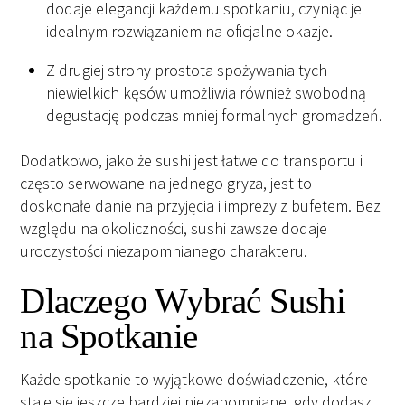
dodaje elegancji każdemu spotkaniu, czyniąc je
idealnym rozwiązaniem na oficjalne okazje.
Z drugiej strony prostota spożywania tych
niewielkich kęsów umożliwia również swobodną
degustację podczas mniej formalnych gromadzeń.
Dodatkowo, jako że sushi jest łatwe do transportu i
często serwowane na jednego gryza, jest to
doskonałe danie na przyjęcia i imprezy z bufetem. Bez
względu na okoliczności, sushi zawsze dodaje
uroczystości niezapomnianego charakteru.
Dlaczego Wybrać Sushi
na Spotkanie
Każde spotkanie to wyjątkowe doświadczenie, które
staje się jeszcze bardziej niezapomniane, gdy dodasz