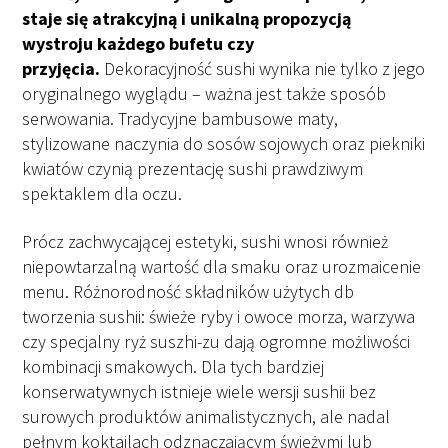
staje się atrakcyjną i unikalną propozycją
wystroju każdego bufetu czy
przyjęcia.
Dekoracyjność sushi wynika nie tylko z jego
oryginalnego wyglądu – ważna jest także sposób
serwowania. Tradycyjne bambusowe maty,
stylizowane naczynia do sosów sojowych oraz piekniki
kwiatów czynią prezentację sushi prawdziwym
spektaklem dla oczu.
Prócz zachwycającej estetyki, sushi wnosi również
niepowtarzalną wartość dla smaku oraz urozmaicenie
menu. Różnorodność składników użytych db
tworzenia sushii: świeże ryby i owoce morza, warzywa
czy specjalny ryż suszhi-zu dają ogromne możliwości
kombinacji smakowych. Dla tych bardziej
konserwatywnych istnieje wiele wersji sushii bez
surowych produktów animalistycznych, ale nadal
pełnym koktajlach odznaczającym świeżymi lub