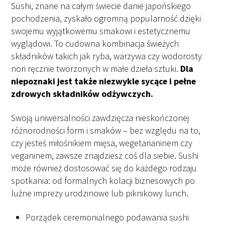
Sushi, znane na całym świecie danie japońskiego
pochodzenia, zyskało ogromną popularność dzięki
swojemu wyjątkowemu smakowi i estetycznemu
wyglądowi. To cudowna kombinacja świeżych
składników takich jak ryba, warzywa czy wodorosty
nori ręcznie tworzonych w małe dzieła sztuki.
Dla
niepoznaki jest także niezwykle sycące i pełne
zdrowych składników odżywczych.
Swoją uniwersalności zawdzięcza nieskończonej
różnorodności form i smaków – bez względu na to,
czy jesteś miłośnikiem mięsa, wegetarianinem czy
veganinem, zawsze znajdziesz coś dla siebie. Sushi
może również dostosować się do każdego rodzaju
spotkania: od formalnych kolacji biznesowych po
luźne imprezy urodzinowe lub piknikowy lunch.
Porządek ceremonialnego podawania sushi