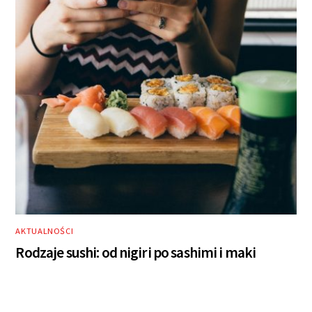
AKTUALNOŚCI
Rodzaje sushi: od nigiri po sashimi i maki