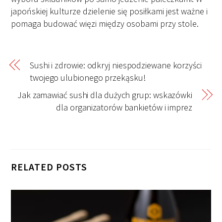
japońskiej kulturze dzielenie się posiłkami jest ważne i
pomaga budować więzi między osobami przy stole.
Sushi i zdrowie: odkryj niespodziewane korzyści
twojego ulubionego przekąsku!
Jak zamawiać sushi dla dużych grup: wskazówki
dla organizatorów bankietów i imprez
RELATED POSTS