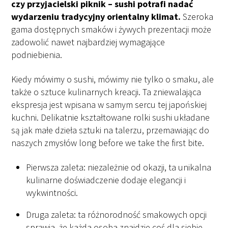
czy przyjacielski piknik – sushi potrafi nadać
wydarzeniu tradycyjny orientalny klimat.
Szeroka
gama dostępnych smaków i żywych prezentacji może
zadowolić nawet najbardziej wymagające
podniebienia.
Kiedy mówimy o sushi, mówimy nie tylko o smaku, ale
także o sztuce kulinarnych kreacji. Ta zniewalająca
ekspresja jest wpisana w samym sercu tej japońskiej
kuchni. Delikatnie kształtowane rolki sushi układane
są jak małe dzieła sztuki na talerzu, przemawiając do
naszych zmysłów long before we take the first bite.
Pierwsza zaleta: niezależnie od okazji, ta unikalna
kulinarne doświadczenie dodaje elegancji i
wykwintności.
Druga zaleta: ta różnorodność smakowych opcji
sprawia, że każda osoba znajdzie coś dla siebie