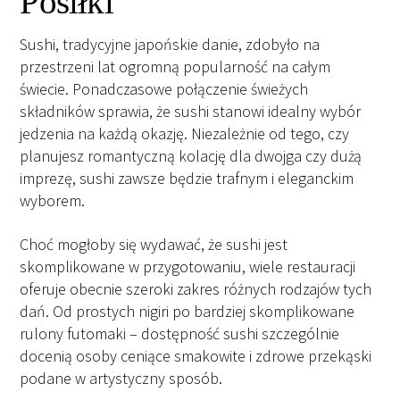
Posiłki
Sushi, tradycyjne japońskie danie, zdobyło na
przestrzeni lat ogromną popularność na całym
świecie. Ponadczasowe połączenie świeżych
składników sprawia, że sushi stanowi idealny wybór
jedzenia na każdą okazję. Niezależnie od tego, czy
planujesz romantyczną kolację dla dwojga czy dużą
imprezę, sushi zawsze będzie trafnym i eleganckim
wyborem.
Choć mogłoby się wydawać, że sushi jest
skomplikowane w przygotowaniu, wiele restauracji
oferuje obecnie szeroki zakres różnych rodzajów tych
dań. Od prostych nigiri po bardziej skomplikowane
rulony futomaki – dostępność sushi szczególnie
docenią osoby ceniące smakowite i zdrowe przekąski
podane w artystyczny sposób.