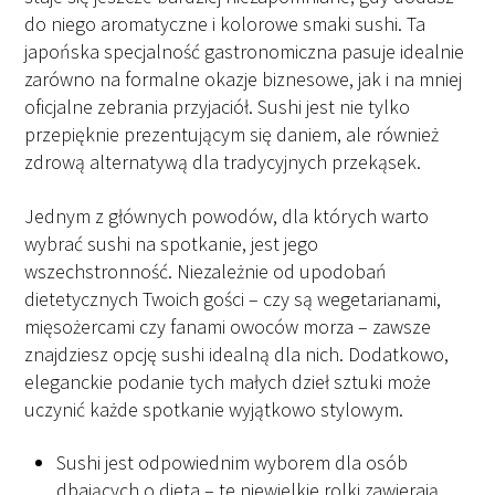
do niego aromatyczne i kolorowe smaki sushi. Ta
japońska specjalność gastronomiczna pasuje idealnie
zarówno na formalne okazje biznesowe, jak i na mniej
oficjalne zebrania przyjaciół. Sushi jest nie tylko
przepięknie prezentującym się daniem, ale również
zdrową alternatywą dla tradycyjnych przekąsek.
Jednym z głównych powodów, dla których warto
wybrać sushi na spotkanie, jest jego
wszechstronność. Niezależnie od upodobań
dietetycznych Twoich gości – czy są wegetarianami,
mięsożercami czy fanami owoców morza – zawsze
znajdziesz opcję sushi idealną dla nich. Dodatkowo,
eleganckie podanie tych małych dzieł sztuki może
uczynić każde spotkanie wyjątkowo stylowym.
Sushi jest odpowiednim wyborem dla osób
dbających o dieta – te niewielkie rolki zawierają