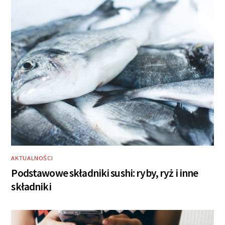
AKTUALNOŚCI
Podstawowe składniki sushi: ryby, ryż i inne
składniki