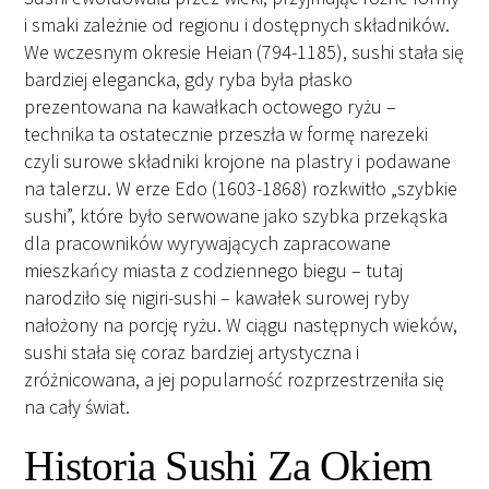
i smaki zależnie od regionu i dostępnych składników.
We wczesnym okresie Heian (794-1185), sushi stała się
bardziej elegancka, gdy ryba była płasko
prezentowana na kawałkach octowego ryżu –
technika ta ostatecznie przeszła w formę narezeki
czyli surowe składniki krojone na plastry i podawane
na talerzu. W erze Edo (1603-1868) rozkwitło „szybkie
sushi”, które było serwowane jako szybka przekąska
dla pracowników wyrywających zapracowane
mieszkańcy miasta z codziennego biegu – tutaj
narodziło się nigiri-sushi – kawałek surowej ryby
nałożony na porcję ryżu. W ciągu następnych wieków,
sushi stała się coraz bardziej artystyczna i
zróżnicowana, a jej popularność rozprzestrzeniła się
na cały świat.
Historia Sushi Za Okiem