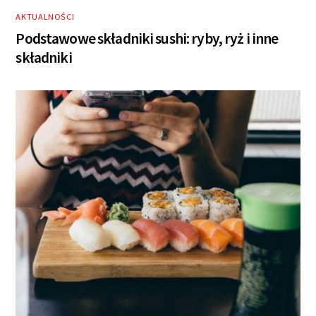
AKTUALNOŚCI
Podstawowe składniki sushi: ryby, ryż i inne
składniki