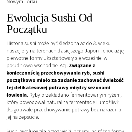
Nowym Jorku.
Ewolucja Sushi Od
Początku
Historia sushi może być śledzona aż do 8. wieku
naszej ery na terenach dzisiejszego Japonii, chociaż jej
pierwotne formy ukształtowały się wcześniej w
południowo-wschodniej Azji.
Związane z
koniecznością przechowywania ryb, sushi
początkowo miało za zadanie zachować świeżość
tej delikatesowej potrawy między sezonami
łowienia.
Ryby przekładano fermentowanym ryżem,
który powodował naturalną fermentację i umożliwił
długotrwałe przechowywanie potrawy bez narażenia
jej na zepsucie.
Sushi ewoluowała przez wieki, przyjmując różne formy