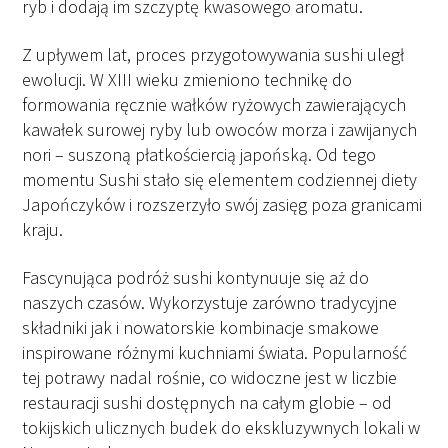
ryb i dodają im szczyptę kwasowego aromatu.
Z upływem lat, proces przygotowywania sushi uległ
ewolucji. W XIII wieku zmieniono technikę do
formowania ręcznie wałków ryżowych zawierających
kawałek surowej ryby lub owoców morza i zawijanych
nori – suszoną płatkościercią japońską. Od tego
momentu Sushi stało się elementem codziennej diety
Japończyków i rozszerzyło swój zasięg poza granicami
kraju.
Fascynująca podróż sushi kontynuuje się aż do
naszych czasów. Wykorzystuje zarówno tradycyjne
składniki jak i nowatorskie kombinacje smakowe
inspirowane różnymi kuchniami świata. Popularność
tej potrawy nadal rośnie, co widoczne jest w liczbie
restauracji sushi dostępnych na całym globie – od
tokijskich ulicznych budek do ekskluzywnych lokali w