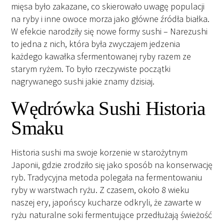
mięsa było zakazane, co skierowało uwagę populacji
na ryby i inne owoce morza jako główne źródła białka.
W efekcie narodziły się nowe formy sushi – Narezushi
to jedna z nich, która była zwyczajem jedzenia
każdego kawałka sfermentowanej ryby razem ze
starym ryżem. To było rzeczywiste początki
nagrywanego sushi jakie znamy dzisiaj.
Wędrówka Sushi Historia
Smaku
Historia sushi ma swoje korzenie w starożytnym
Japonii, gdzie zrodziło się jako sposób na konserwację
ryb. Tradycyjna metoda polegała na fermentowaniu
ryby w warstwach ryżu. Z czasem, około 8 wieku
naszej ery, japońscy kucharze odkryli, że zawarte w
ryżu naturalne soki fermentujące przedłużają świeżość