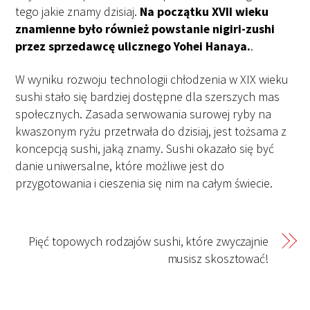
tego jakie znamy dzisiaj.
Na początku XVII wieku
znamienne było również powstanie nigiri-zushi
przez sprzedawcę ulicznego Yohei Hanaya.
.
W wyniku rozwoju technologii chłodzenia w XIX wieku
sushi stało się bardziej dostępne dla szerszych mas
społecznych. Zasada serwowania surowej ryby na
kwaszonym ryżu przetrwała do dzisiaj, jest tożsama z
koncepcją sushi, jaką znamy. Sushi okazało się być
danie uniwersalne, które możliwe jest do
przygotowania i cieszenia się nim na całym świecie.
Pięć topowych rodzajów sushi, które zwyczajnie
musisz skosztować!