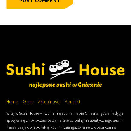
Home
O nas
Aktualności
Kontakt
Witaj w Sushi House – Twoim miejscu na mapie Gniezna, gdzie tradycja
spotyka się z nowoczesnością na talerzu pełnym autentycznego sushi.
Nasza pasja do japońskiej kuchni i zaangażowanie w dostarczanie