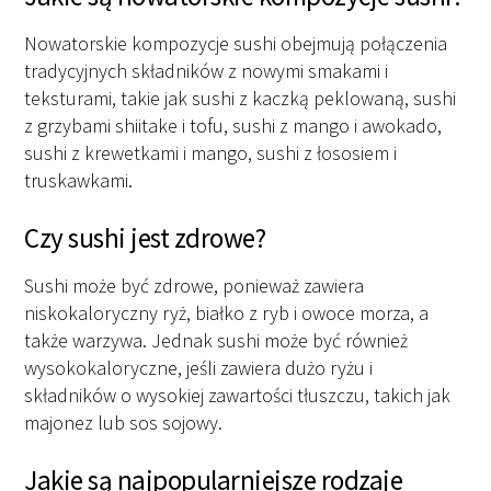
Nowatorskie kompozycje sushi obejmują połączenia
tradycyjnych składników z nowymi smakami i
teksturami, takie jak sushi z kaczką peklowaną, sushi
z grzybami shiitake i tofu, sushi z mango i awokado,
sushi z krewetkami i mango, sushi z łososiem i
truskawkami.
Czy sushi jest zdrowe?
Sushi może być zdrowe, ponieważ zawiera
niskokaloryczny ryż, białko z ryb i owoce morza, a
także warzywa. Jednak sushi może być również
wysokokaloryczne, jeśli zawiera dużo ryżu i
składników o wysokiej zawartości tłuszczu, takich jak
majonez lub sos sojowy.
Jakie są najpopularniejsze rodzaje