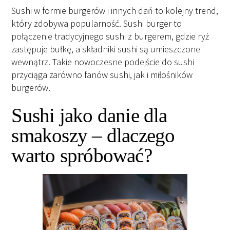
Sushi w formie burgerów i innych dań to kolejny trend,
który zdobywa popularność. Sushi burger to
połączenie tradycyjnego sushi z burgerem, gdzie ryż
zastępuje bułkę, a składniki sushi są umieszczone
wewnątrz. Takie nowoczesne podejście do sushi
przyciąga zarówno fanów sushi, jak i miłośników
burgerów.
Sushi jako danie dla
smakoszy – dlaczego
warto spróbować?