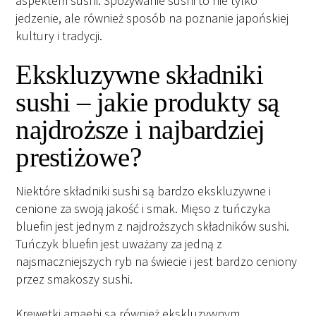
aspektem sushi. Spożywanie sushi to nie tylko
jedzenie, ale również sposób na poznanie japońskiej
kultury i tradycji.
Ekskluzywne składniki
sushi – jakie produkty są
najdroższe i najbardziej
prestiżowe?
Niektóre składniki sushi są bardzo ekskluzywne i
cenione za swoją jakość i smak. Mięso z tuńczyka
bluefin jest jednym z najdroższych składników sushi.
Tuńczyk bluefin jest uważany za jedną z
najsmaczniejszych ryb na świecie i jest bardzo ceniony
przez smakoszy sushi.
Krewetki amaebi są również ekskluzywnym