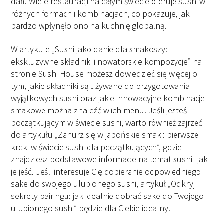
dań. Wiele restauracji na całym świecie oferuje sushi w
różnych formach i kombinacjach, co pokazuje, jak
bardzo wpłynęło ono na kuchnię globalną.
W artykule „Sushi jako danie dla smakoszy:
ekskluzywne składniki i nowatorskie kompozycje” na
stronie Sushi House możesz dowiedzieć się więcej o
tym, jakie składniki są używane do przygotowania
wyjątkowych sushi oraz jakie innowacyjne kombinacje
smakowe można znaleźć w ich menu. Jeśli jesteś
początkującym w świecie sushi, warto również zajrzeć
do artykułu „Zanurz się w japońskie smaki: pierwsze
kroki w świecie sushi dla początkujących”, gdzie
znajdziesz podstawowe informacje na temat sushi i jak
je jeść. Jeśli interesuje Cię dobieranie odpowiedniego
sake do swojego ulubionego sushi, artykuł „Odkryj
sekrety pairingu: jak idealnie dobrać sake do Twojego
ulubionego sushi” będzie dla Ciebie idealny.