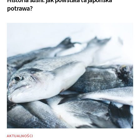
potrawa?
AKTUALNOŚCI