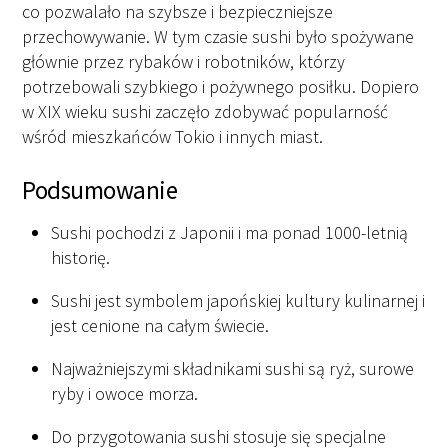
co pozwalało na szybsze i bezpieczniejsze
przechowywanie. W tym czasie sushi było spożywane
głównie przez rybaków i robotników, którzy
potrzebowali szybkiego i pożywnego posiłku. Dopiero
w XIX wieku sushi zaczęło zdobywać popularność
wśród mieszkańców Tokio i innych miast.
Podsumowanie
Sushi pochodzi z Japonii i ma ponad 1000-letnią
historię.
Sushi jest symbolem japońskiej kultury kulinarnej i
jest cenione na całym świecie.
Najważniejszymi składnikami sushi są ryż, surowe
ryby i owoce morza.
Do przygotowania sushi stosuje się specjalne