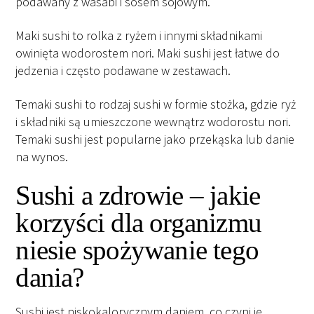
podawany z wasabi i sosem sojowym.
Maki sushi to rolka z ryżem i innymi składnikami
owinięta wodorostem nori. Maki sushi jest łatwe do
jedzenia i często podawane w zestawach.
Temaki sushi to rodzaj sushi w formie stożka, gdzie ryż
i składniki są umieszczone wewnątrz wodorostu nori.
Temaki sushi jest popularne jako przekąska lub danie
na wynos.
Sushi a zdrowie – jakie
korzyści dla organizmu
niesie spożywanie tego
dania?
Sushi jest niskokalorycznym daniem, co czyni je