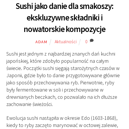
Sushi jako danie dla smakoszy:
ekskluzywne składniki i
nowatorskie kompozycje
Aktualności
0
ADAM
Sushi jest jednym z najbardziej znanych dań kuchni
japońskiej, które zdobyło popularność na całym
świecie. Początki sushi sięgają starożytnych czasów w
Japonii, gdzie było to danie przygotowywane głównie
jako sposób przechowywania ryb. Pierwotnie, ryby
były fermentowane w soli i przechowywane w
drewnianych beczkach, co pozwalało na ich dłuższe
zachowanie świeżości.
Ewolucja sushi nastąpiła w okresie Edo (1603-1868),
kiedy to ryby zaczęto marynować w octowej zalewie,