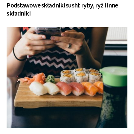
Podstawowe składniki sushi: ryby, ryż i inne
składniki