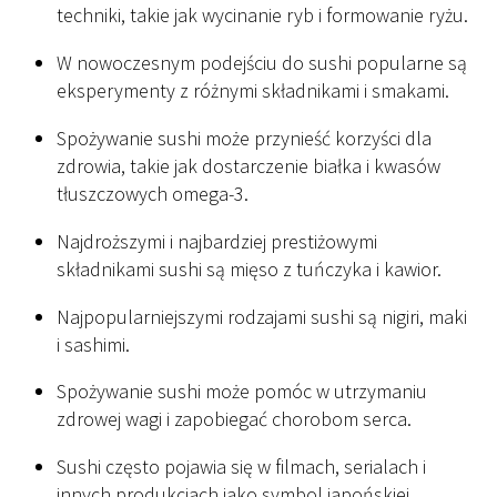
techniki, takie jak wycinanie ryb i formowanie ryżu.
W nowoczesnym podejściu do sushi popularne są
eksperymenty z różnymi składnikami i smakami.
Spożywanie sushi może przynieść korzyści dla
zdrowia, takie jak dostarczenie białka i kwasów
tłuszczowych omega-3.
Najdroższymi i najbardziej prestiżowymi
składnikami sushi są mięso z tuńczyka i kawior.
Najpopularniejszymi rodzajami sushi są nigiri, maki
i sashimi.
Spożywanie sushi może pomóc w utrzymaniu
zdrowej wagi i zapobiegać chorobom serca.
Sushi często pojawia się w filmach, serialach i
innych produkcjach jako symbol japońskiej