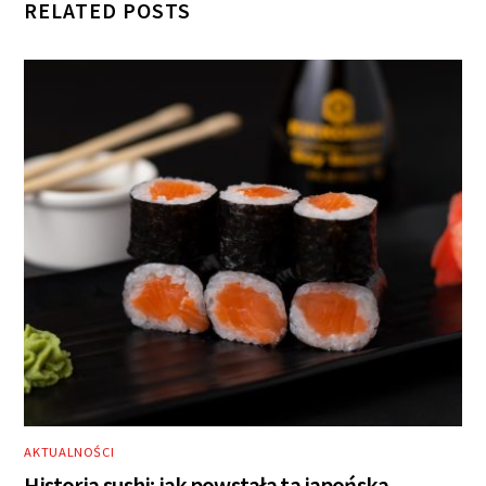
RELATED POSTS
AKTUALNOŚCI
Historia sushi: jak powstała ta japońska