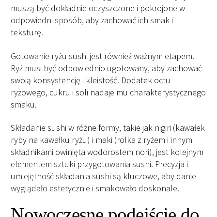
muszą być dokładnie oczyszczone i pokrojone w
odpowiedni sposób, aby zachować ich smak i
teksturę.
Gotowanie ryżu sushi jest również ważnym etapem.
Ryż musi być odpowiednio ugotowany, aby zachować
swoją konsystencję i kleistość. Dodatek octu
ryżowego, cukru i soli nadaje mu charakterystycznego
smaku.
Składanie sushi w różne formy, takie jak nigiri (kawałek
ryby na kawałku ryżu) i maki (rolka z ryżem i innymi
składnikami owinięta wodorostem nori), jest kolejnym
elementem sztuki przygotowania sushi. Precyzja i
umiejętność składania sushi są kluczowe, aby danie
wyglądało estetycznie i smakowało doskonale.
Nowoczesne podejście do