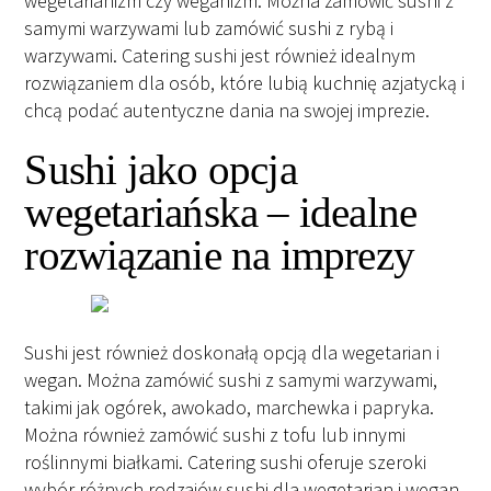
wegetarianizm czy weganizm. Można zamówić sushi z
samymi warzywami lub zamówić sushi z rybą i
warzywami. Catering sushi jest również idealnym
rozwiązaniem dla osób, które lubią kuchnię azjatycką i
chcą podać autentyczne dania na swojej imprezie.
Sushi jako opcja
wegetariańska – idealne
rozwiązanie na imprezy
Sushi jest również doskonałą opcją dla wegetarian i
wegan. Można zamówić sushi z samymi warzywami,
takimi jak ogórek, awokado, marchewka i papryka.
Można również zamówić sushi z tofu lub innymi
roślinnymi białkami. Catering sushi oferuje szeroki
wybór różnych rodzajów sushi dla wegetarian i wegan.