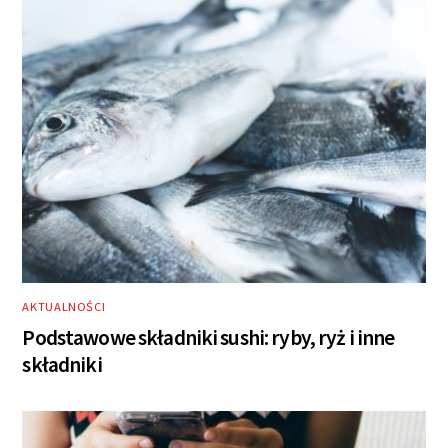
AKTUALNOŚCI
Podstawowe składniki sushi: ryby, ryż i inne
składniki