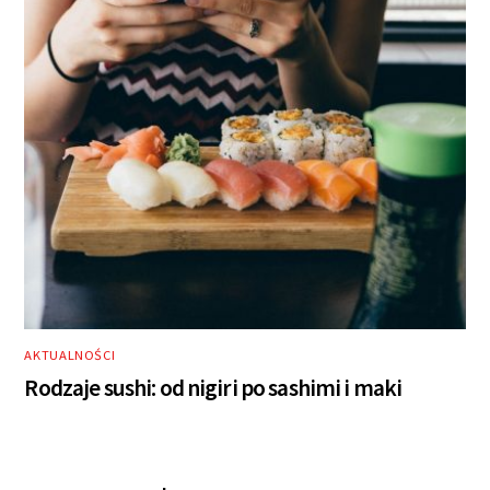
AKTUALNOŚCI
Rodzaje sushi: od nigiri po sashimi i maki