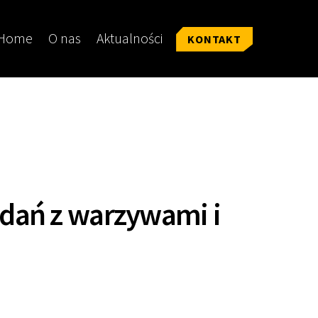
Home
O nas
Aktualności
KONTAKT
 dań z warzywami i