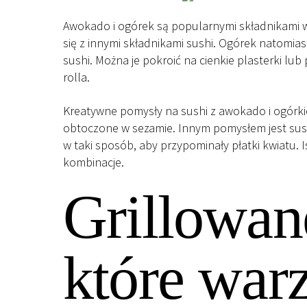
Awokado i ogórek są popularnymi składnikami 
się z innymi składnikami sushi. Ogórek natomias
sushi. Można je pokroić na cienkie plasterki lub
rolla.
Kreatywne pomysły na sushi z awokado i ogórkiem
obtoczone w sezamie. Innym pomysłem jest sushi
w taki sposób, aby przypominały płatki kwiatu.
kombinacje.
Grillowan
które war