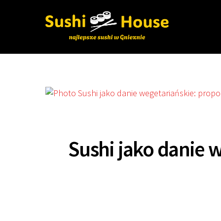
Skip
to
content
Sushi jako danie 