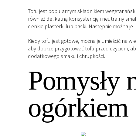
Tofu jest popularnym składnikiem wegetariańskie
również delikatną konsystencję i neutralny smak
cienkie plasterki lub paski. Następnie można 
Kiedy tofu jest gotowe, można je umieścić na wi
aby dobrze przygotować tofu przed użyciem, ab
dodatkowego smaku i chrupkości.
Pomysły n
ogórkiem