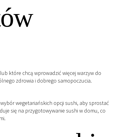
tów
sa lub które chcą wprowadzić więcej warzyw do
 ogólnego zdrowia i dobrego samopoczucia.
 wybór wegetariańskich opcji sushi, aby sprostać
duje się na przygotowywanie sushi w domu, co
mi.