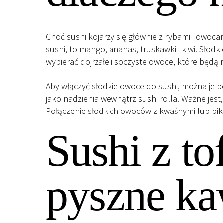
Choć sushi kojarzy się głównie z rybami i owoc
sushi, to mango, ananas, truskawki i kiwi. Słod
wybierać dojrzałe i soczyste owoce, które będą m
Aby włączyć słodkie owoce do sushi, można je po
jako nadzienia wewnątrz sushi rolla. Ważne jes
Połączenie słodkich owoców z kwaśnymi lub pik
Sushi z to
pyszne ka