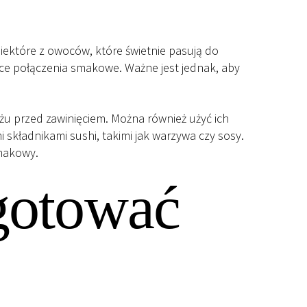
iektóre z owoców, które świetnie pasują do
ujące połączenia smakowe. Ważne jest jednak, aby
yżu przed zawinięciem. Można również użyć ich
składnikami sushi, takimi jak warzywa czy sosy.
smakowy.
ygotować