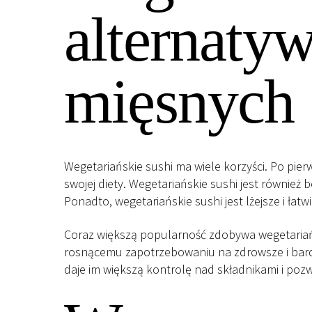
alternaty
mięsnych
Wegetariańskie sushi ma wiele korzyści. Po pier
swojej diety. Wegetariańskie sushi jest również
Ponadto, wegetariańskie sushi jest lżejsze i łat
Coraz większą popularność zdobywa wegetariański
rosnącemu zapotrzebowaniu na zdrowsze i bardz
daje im większą kontrolę nad składnikami i po