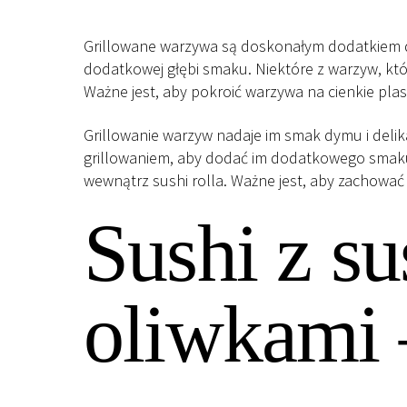
Grillowane warzywa są doskonałym dodatkiem do
dodatkowej głębi smaku. Niektóre z warzyw, które
Ważne jest, aby pokroić warzywa na cienkie plaste
Grillowanie warzyw nadaje im smak dymu i deli
grillowaniem, aby dodać im dodatkowego smaku.
wewnątrz sushi rolla. Ważne jest, aby zachować
Sushi z s
oliwkami 