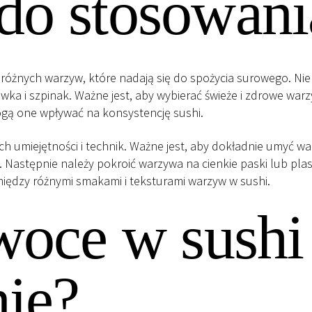
o stosowani
óżnych warzyw, które nadają się do spożycia surowego. Niek
a i szpinak. Ważne jest, aby wybierać świeże i zdrowe warz
gą one wpływać na konsystencję sushi.
umiejętności i technik. Ważne jest, aby dokładnie umyć wa
. Następnie należy pokroić warzywa na cienkie paski lub plast
iędzy różnymi smakami i teksturami warzyw w sushi.
woce w sushi
nie?