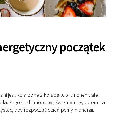
nergetyczny początek
hi jest kojarzone z kolacją lub lunchem, ale
my dlaczego sushi może być świetnym wyborem na
ystać, aby rozpocząć dzień pełnym energii.