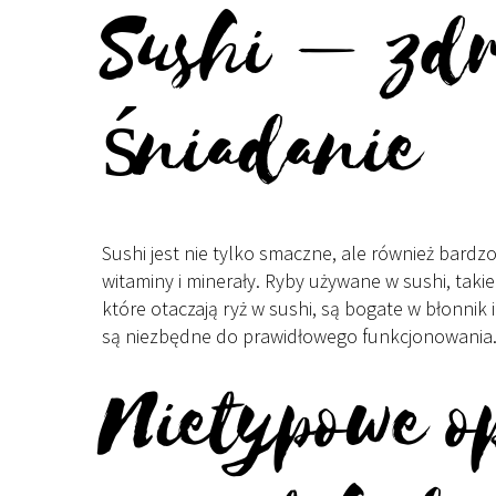
Sushi – zdr
śniadanie
Sushi jest nie tylko smaczne, ale również bardz
witaminy i minerały. Ryby używane w sushi, taki
które otaczają ryż w sushi, są bogate w błonnik
są niezbędne do prawidłowego funkcjonowania
Nietypowe o