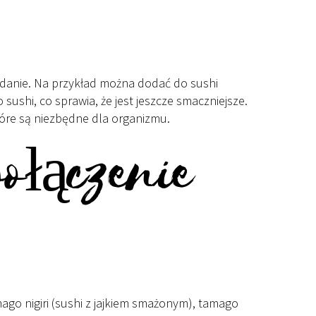
niadanie. Na przykład można dodać do sushi
ushi, co sprawia, że jest jeszcze smaczniejsze.
które są niezbędne dla organizmu.
połączenie
amago nigiri (sushi z jajkiem smażonym), tamago