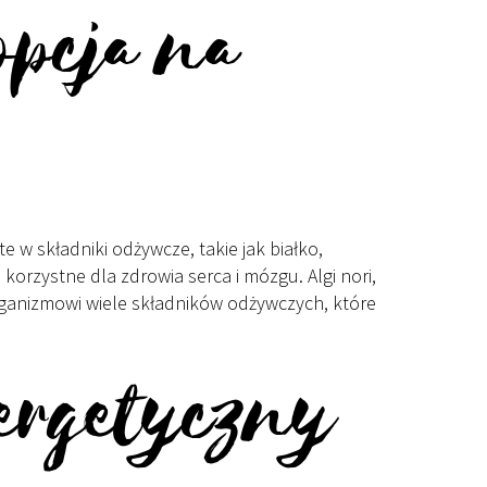
opcja na
 w składniki odżywcze, takie jak białko,
korzystne dla zdrowia serca i mózgu. Algi nori,
 organizmowi wiele składników odżywczych, które
nergetyczny