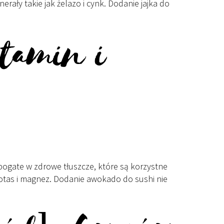
nerały takie jak żelazo i cynk. Dodanie jajka do
tamin i
ogate w zdrowe tłuszcze, które są korzystne
k potas i magnez. Dodanie awokado do sushi nie