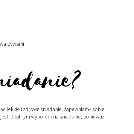
i warzywami
niadanie?
jąc lekkie i zdrowe śniadanie, zapewniamy sobie
i jest idealnym wyborem na śniadanie, ponieważ