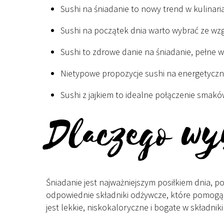
Sushi na śniadanie to nowy trend w kulinari
Sushi na początek dnia warto wybrać ze wz
Sushi to zdrowe danie na śniadanie, pełne w
Nietypowe propozycje sushi na energetyczny
Sushi z jajkiem to idealne połączenie smakó
Dlaczego wy
Śniadanie jest najważniejszym posiłkiem dnia, p
odpowiednie składniki odżywcze, które pomogą n
jest lekkie, niskokaloryczne i bogate w składnik